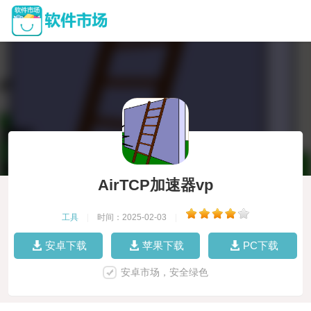
AirTCP加速器vp
工具
|
时间：2025-02-03
|
安卓下载
苹果下载
PC下载
安卓市场，安全绿色