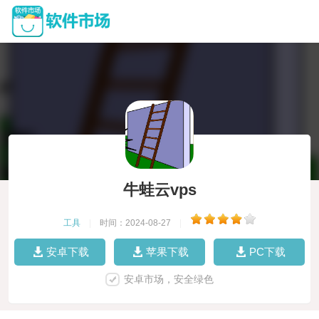
牛蛙云vps
工具
|
时间：2024-08-27
|
安卓下载
苹果下载
PC下载
安卓市场，安全绿色