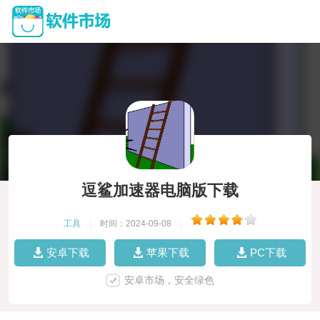
逗鲨加速器电脑版下载
工具
|
时间：2024-09-08
|
安卓下载
苹果下载
PC下载
安卓市场，安全绿色