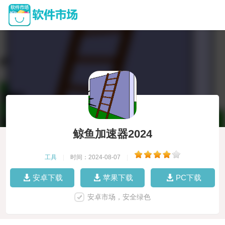
鲸鱼加速器2024
工具
|
时间：2024-08-07
|
安卓下载
苹果下载
PC下载
安卓市场，安全绿色