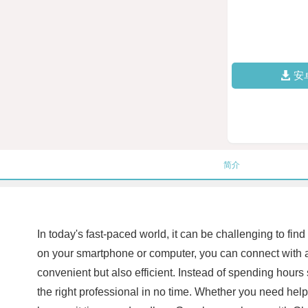
安
简介
In today's fast-paced world, it can be challenging to fi
on your smartphone or computer, you can connect with a 
convenient but also efficient. Instead of spending hour
the right professional in no time. Whether you need help