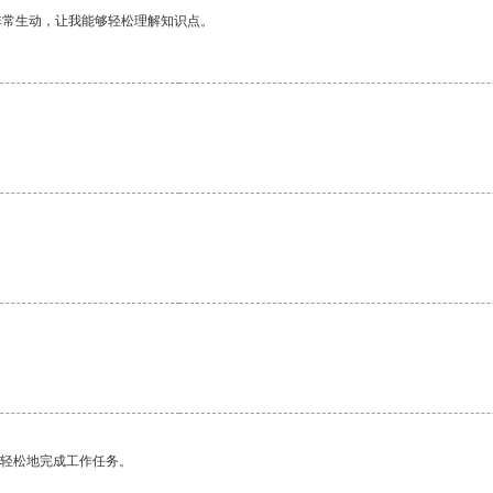
非常生动，让我能够轻松理解知识点。
。
更轻松地完成工作任务。