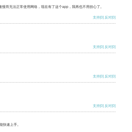
速慢而无法正常使用网络，现在有了这个app，我再也不用担心了。
支持
[0]
反对
[0]
支持
[0]
反对
[0]
支持
[0]
反对
[0]
支持
[0]
反对
[0]
能快速上手。