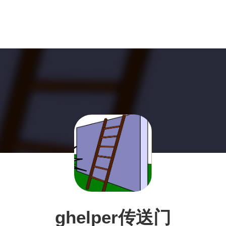
ghelper传送门