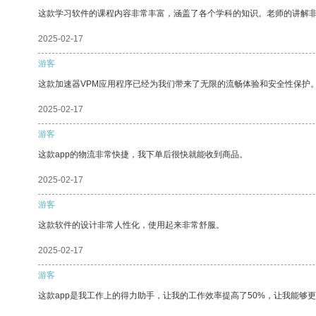
这款学习软件的课程内容非常丰富，涵盖了各个学科的知识。老师的讲解
2025-02-17
游客
这款加速器VPM应用程序已经为我们带来了无限的流畅体验和安全性保护
2025-02-17
游客
这款app的物流非常快捷，我下单后很快就能收到商品。
2025-02-17
游客
这款软件的设计非常人性化，使用起来非常舒服。
2025-02-17
游客
这款app是我工作上的得力助手，让我的工作效率提高了50%，让我能够