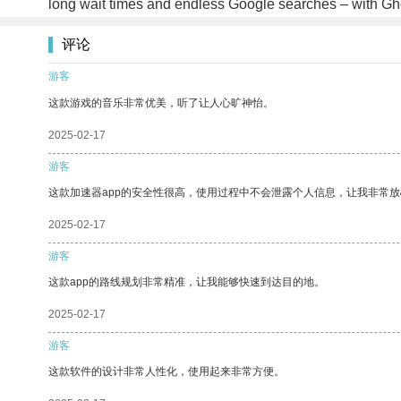
long wait times and endless Google searches – with Ghel
评论
游客
这款游戏的音乐非常优美，听了让人心旷神怡。
2025-02-17
游客
这款加速器app的安全性很高，使用过程中不会泄露个人信息，让我非常放
2025-02-17
游客
这款app的路线规划非常精准，让我能够快速到达目的地。
2025-02-17
游客
这款软件的设计非常人性化，使用起来非常方便。