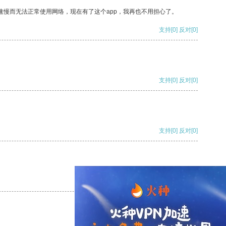
速慢而无法正常使用网络，现在有了这个app，我再也不用担心了。
支持
[0]
反对
[0]
支持
[0]
反对
[0]
支持
[0]
反对
[0]
支持
[0]
反对
[0]