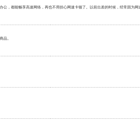
作办公，都能畅享高速网络，再也不用担心网速卡顿了。以前出差的时候，经常因为网
的商品。