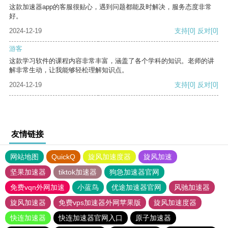
这款加速器app的客服很贴心，遇到问题都能及时解决，服务态度非常
好。
2024-12-19
支持
[0]
反对
[0]
游客
这款学习软件的课程内容非常丰富，涵盖了各个学科的知识。老师的讲
解非常生动，让我能够轻松理解知识点。
2024-12-19
支持
[0]
反对
[0]
友情链接
网站地图
QuickQ
旋风加速度器
旋风加速
坚果加速器
tiktok加速器
狗急加速器官网
免费vqn外网加速
小蓝鸟
优途加速器官网
风驰加速器
旋风加速器
免费vps加速器外网苹果版
旋风加速度器
快连加速器
快连加速器官网入口
原子加速器