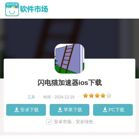
闪电猫加速器ios下载
工具
|
时间：2024-12-19
|
安卓下载
苹果下载
PC下载
安卓市场，安全绿色