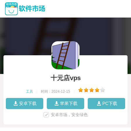
十元店vps
工具
|
时间：2024-12-15
|
安卓下载
苹果下载
PC下载
安卓市场，安全绿色