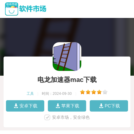
电龙加速器mac下载
工具
|
时间：2024-09-30
|
安卓下载
苹果下载
PC下载
安卓市场，安全绿色