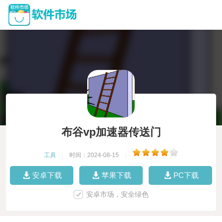
布谷vp加速器传送门
工具
|
时间：2024-08-15
|
安卓下载
苹果下载
PC下载
安卓市场，安全绿色